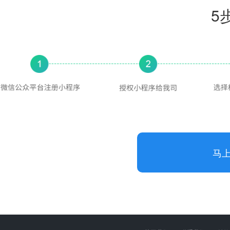
5
马
功能项目
服