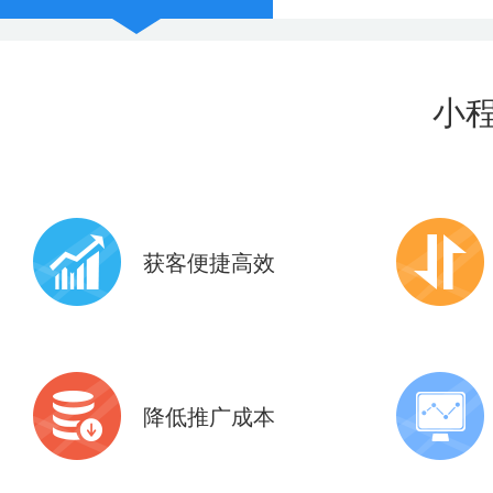
小
获客便捷高效
共享9亿+微信现成活跃用户
10+应用
6亿+微信支付用户
助力全面
降低推广成本