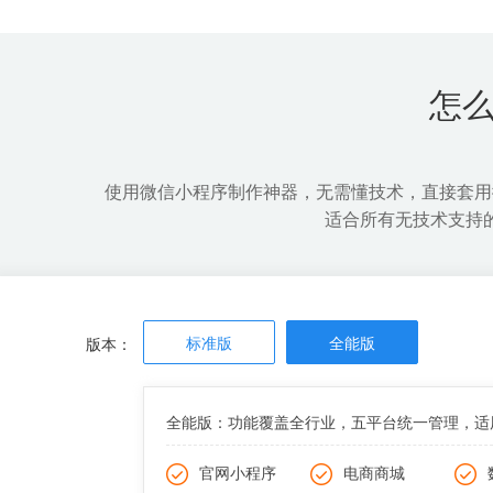
开发成本低，周期短
微信导流
可快速上线，第一时间抢占市场
全面增加
怎
使用微信小程序制作神器，无需懂技术，直接套用
适合所有无技术支持
标准版
全能版
版本：
全能版：功能覆盖全行业，五平台统一管理，适
官网小程序
电商商城