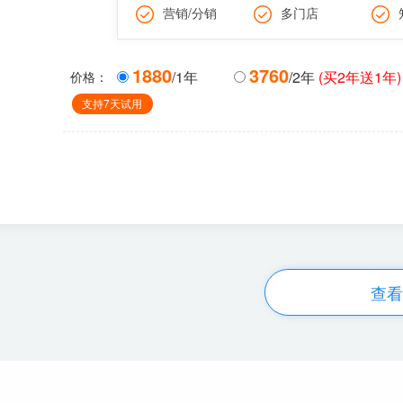
营销/分销
多门店
1880
3760
/1年
/2年
(买2年送1年)
价格：
支持7天试用
查看